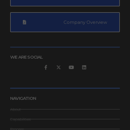
Company Overview
WE ARE SOCIAL
NAVIGATION
About
Capabilities
Process