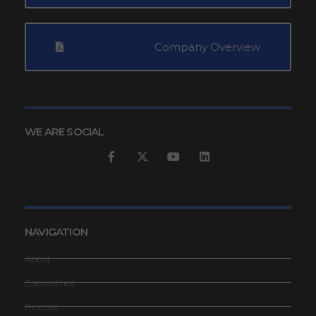
Company Overview
WE ARE SOCIAL
NAVIGATION
About
Capabilities
Process