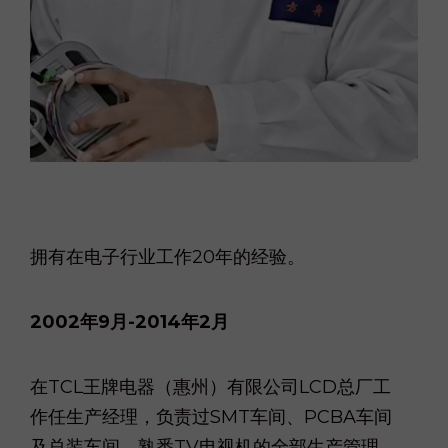
.
拥有在电子行业工作20年的经验。
2002年9月-2014年2月
在TCL王牌电器（惠州）有限公司LCD总厂工
作任生产经理，负责过SMT车间、PCBA车间
及总装车间。熟悉TV电视机的全部生产管理、